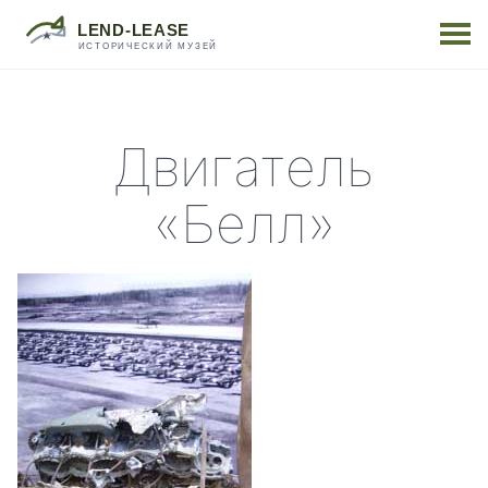
Двигатель
«Белл»