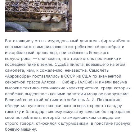
Вот стоящие у стены изуродованный двигатель фирмы «Белл»
со знаменитого американского истребителя «Аэрокобра» и
искорёженный пропеллер, привезённые с Кольского
полуострова, — они помнят, что такое огонь противника и
последнее пике к земле. Судьба пилота, воевавшего на этом
самолёте, нам, к сожалению, неизвестна. Самолёты
«Аэрокобра» поставлялись в СССР из США по знаменитой
секретной трассе Аляска — Сибирь (АлСиб) и имели весьма
высокие тактико-технические характеристики, среди которых
особенно выделялось нашими пилотами мощное вооружение.
Великий советский лётчик-истребитель А. И. Покрышкин
объединил пусковые кнопки всех огневых средств на одну
гашетку и благодаря своему искусству ведения боя превратил
свой истребитель, который по американским стандартам,
строго говоря, относился к штурмовикам, в поистине грозную
боевую машину.