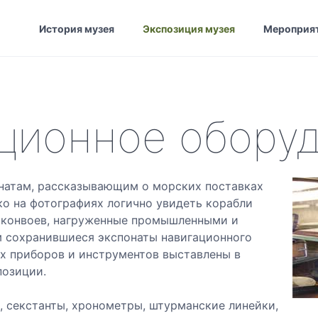
История музея
Экспозиция музея
Мероприя
ционное обору
натам, рассказывающим о морских поставках
ько на фотографиях логично увидеть корабли
 конвоев, нагруженные промышленными и
м сохранившиеся экспонаты навигационного
х приборов и инструментов выставлены в
позиции.
, секстанты, хронометры, штурманские линейки,