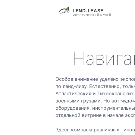
Навига
Особое внимание уделено экспо
по ленд-лизу. Естественно, тол
Атлантических и Тихоокеанских
военными грузами. Но вот чудо
оборудования, инструментальны
отдельной витрине в начале экс
Здесь компасы различных типов